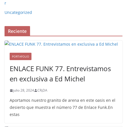
r
Uncategorized
Reciente
PORTAFOLIO
ENLACE FUNK 77. Entrevistamos
en exclusiva a Ed Michel
julio 28, 2024
CR¡DA
Aportamos nuestro granito de arena en este oasis en el
desierto que muestra el número 77 de Enlace Funk.En
estas