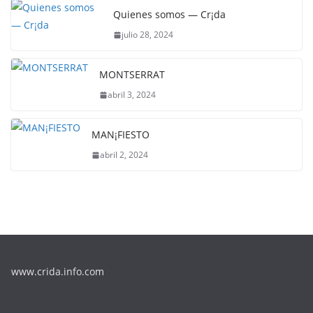
Quienes somos — Cr¡da
julio 28, 2024
MONTSERRAT
abril 3, 2024
MAN¡FIESTO
abril 2, 2024
www.crida.info.com