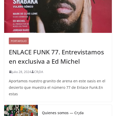
PORTAFOLIO
ENLACE FUNK 77. Entrevistamos
en exclusiva a Ed Michel
julio 28, 2024
CR¡DA
Aportamos nuestro granito de arena en este oasis en el
desierto que muestra el número 77 de Enlace Funk.En
estas
Quienes somos — Cr¡da