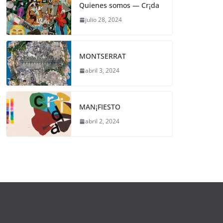
Quienes somos — Cr¡da
julio 28, 2024
MONTSERRAT
abril 3, 2024
MAN¡FIESTO
abril 2, 2024