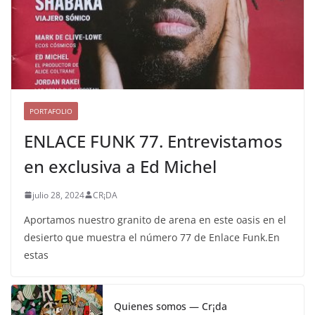
PORTAFOLIO
ENLACE FUNK 77. Entrevistamos
en exclusiva a Ed Michel
julio 28, 2024
CR¡DA
Aportamos nuestro granito de arena en este oasis en el
desierto que muestra el número 77 de Enlace Funk.En
estas
Quienes somos — Cr¡da