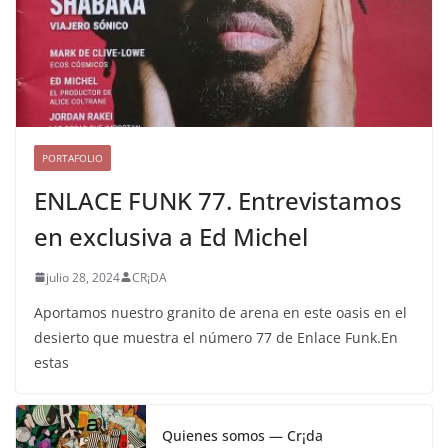
PORTAFOLIO
ENLACE FUNK 77. Entrevistamos
en exclusiva a Ed Michel
julio 28, 2024
CR¡DA
Aportamos nuestro granito de arena en este oasis en el
desierto que muestra el número 77 de Enlace Funk.En
estas
Quienes somos — Cr¡da