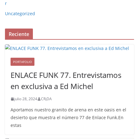
r
Uncategorized
Reciente
PORTAFOLIO
ENLACE FUNK 77. Entrevistamos
en exclusiva a Ed Michel
julio 28, 2024
CR¡DA
Aportamos nuestro granito de arena en este oasis en el
desierto que muestra el número 77 de Enlace Funk.En
estas