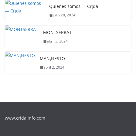
Quienes somos — Cr¡da
julio 28, 2024
MONTSERRAT
abril 3, 2024
MAN¡FIESTO
abril 2, 2024
www.crida.info.com