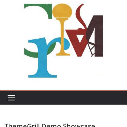
ThemeGrill Demo Showcase