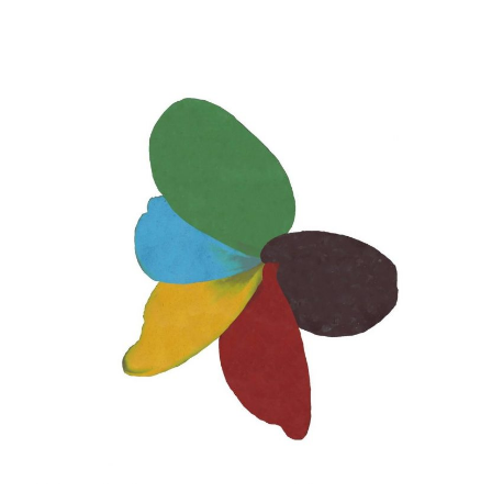
Saltar
al
contenido