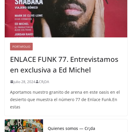
PORTAFOLIO
ENLACE FUNK 77. Entrevistamos
en exclusiva a Ed Michel
julio 28, 2024
CR¡DA
Aportamos nuestro granito de arena en este oasis en el
desierto que muestra el número 77 de Enlace Funk.En
estas
Quienes somos — Cr¡da