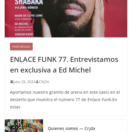
PORTAFOLIO
ENLACE FUNK 77. Entrevistamos
en exclusiva a Ed Michel
julio 28, 2024
CR¡DA
Aportamos nuestro granito de arena en este oasis en el
desierto que muestra el número 77 de Enlace Funk.En
estas
Quienes somos — Cr¡da