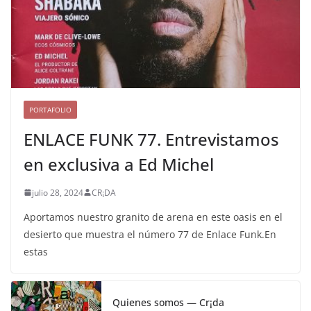
PORTAFOLIO
ENLACE FUNK 77. Entrevistamos
en exclusiva a Ed Michel
julio 28, 2024
CR¡DA
Aportamos nuestro granito de arena en este oasis en el
desierto que muestra el número 77 de Enlace Funk.En
estas
Quienes somos — Cr¡da