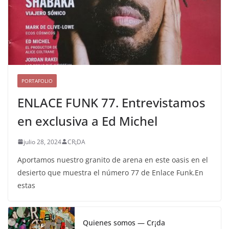
PORTAFOLIO
ENLACE FUNK 77. Entrevistamos
en exclusiva a Ed Michel
julio 28, 2024
CR¡DA
Aportamos nuestro granito de arena en este oasis en el
desierto que muestra el número 77 de Enlace Funk.En
estas
Quienes somos — Cr¡da