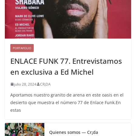
PORTAFOLIO
ENLACE FUNK 77. Entrevistamos
en exclusiva a Ed Michel
julio 28, 2024
CR¡DA
Aportamos nuestro granito de arena en este oasis en el
desierto que muestra el número 77 de Enlace Funk.En
estas
Quienes somos — Cr¡da