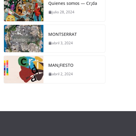
Quienes somos — Cr¡da
julio 28, 2024
MONTSERRAT
abril 3, 2024
MAN¡FIESTO
abril 2, 2024