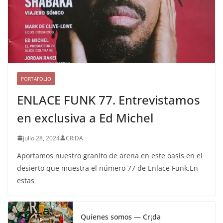
PORTAFOLIO
ENLACE FUNK 77. Entrevistamos
en exclusiva a Ed Michel
julio 28, 2024
CR¡DA
Aportamos nuestro granito de arena en este oasis en el
desierto que muestra el número 77 de Enlace Funk.En
estas
Quienes somos — Cr¡da