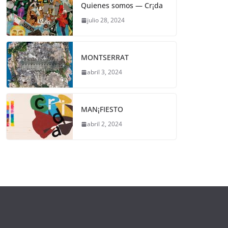
Quienes somos — Cr¡da
julio 28, 2024
MONTSERRAT
abril 3, 2024
MAN¡FIESTO
abril 2, 2024