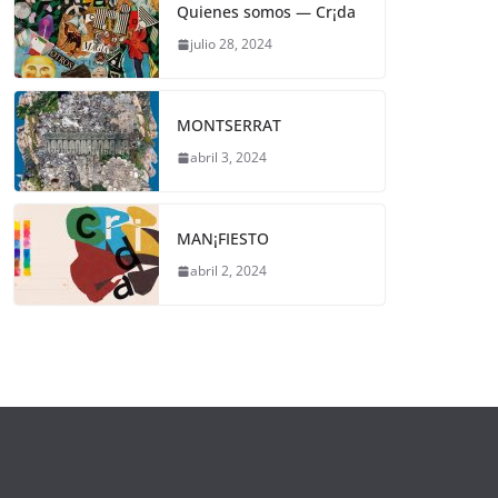
Quienes somos — Cr¡da
julio 28, 2024
MONTSERRAT
abril 3, 2024
MAN¡FIESTO
abril 2, 2024