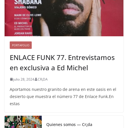
PORTAFOLIO
ENLACE FUNK 77. Entrevistamos
en exclusiva a Ed Michel
julio 28, 2024
CR¡DA
Aportamos nuestro granito de arena en este oasis en el
desierto que muestra el número 77 de Enlace Funk.En
estas
Quienes somos — Cr¡da