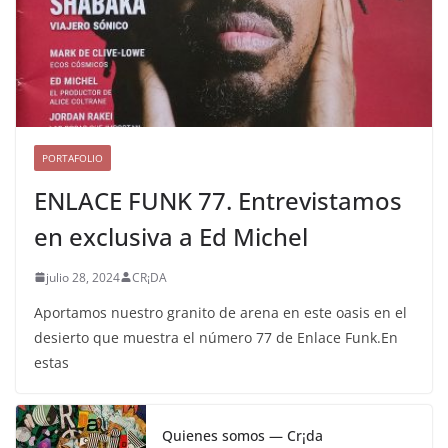
PORTAFOLIO
ENLACE FUNK 77. Entrevistamos
en exclusiva a Ed Michel
julio 28, 2024
CR¡DA
Aportamos nuestro granito de arena en este oasis en el
desierto que muestra el número 77 de Enlace Funk.En
estas
Quienes somos — Cr¡da