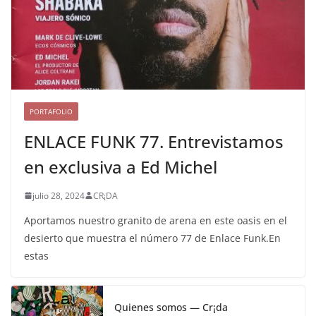
PORTAFOLIO
ENLACE FUNK 77. Entrevistamos
en exclusiva a Ed Michel
julio 28, 2024
CR¡DA
Aportamos nuestro granito de arena en este oasis en el
desierto que muestra el número 77 de Enlace Funk.En
estas
Quienes somos — Cr¡da