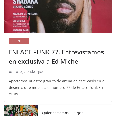
PORTAFOLIO
ENLACE FUNK 77. Entrevistamos
en exclusiva a Ed Michel
julio 28, 2024
CR¡DA
Aportamos nuestro granito de arena en este oasis en el
desierto que muestra el número 77 de Enlace Funk.En
estas
Quienes somos — Cr¡da