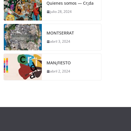
Quienes somos — Cr¡da
julio 28, 2024
MONTSERRAT
abril 3, 2024
MAN¡FIESTO
abril 2, 2024