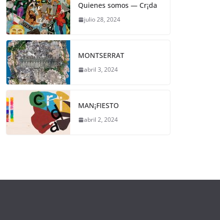
Quienes somos — Cr¡da
julio 28, 2024
MONTSERRAT
abril 3, 2024
MAN¡FIESTO
abril 2, 2024