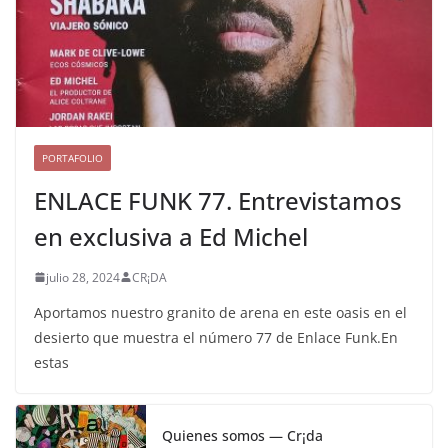
PORTAFOLIO
ENLACE FUNK 77. Entrevistamos
en exclusiva a Ed Michel
julio 28, 2024
CR¡DA
Aportamos nuestro granito de arena en este oasis en el
desierto que muestra el número 77 de Enlace Funk.En
estas
Quienes somos — Cr¡da