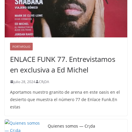
PORTAFOLIO
ENLACE FUNK 77. Entrevistamos
en exclusiva a Ed Michel
julio 28, 2024
CR¡DA
Aportamos nuestro granito de arena en este oasis en el
desierto que muestra el número 77 de Enlace Funk.En
estas
Quienes somos — Cr¡da