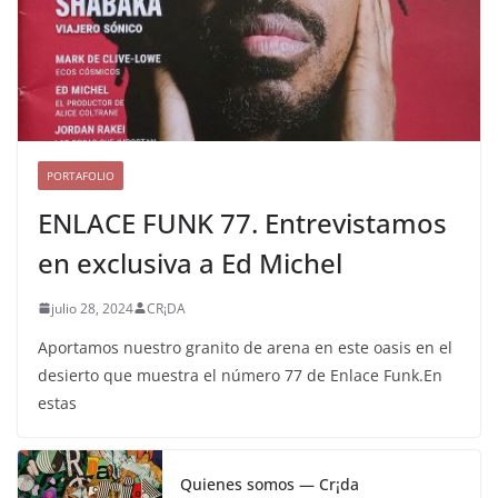
PORTAFOLIO
ENLACE FUNK 77. Entrevistamos
en exclusiva a Ed Michel
julio 28, 2024
CR¡DA
Aportamos nuestro granito de arena en este oasis en el
desierto que muestra el número 77 de Enlace Funk.En
estas
Quienes somos — Cr¡da