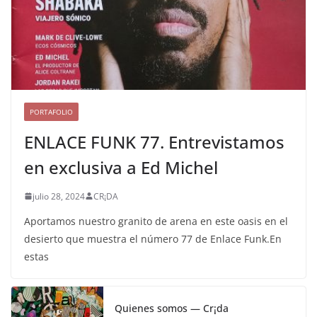
PORTAFOLIO
ENLACE FUNK 77. Entrevistamos
en exclusiva a Ed Michel
julio 28, 2024
CR¡DA
Aportamos nuestro granito de arena en este oasis en el
desierto que muestra el número 77 de Enlace Funk.En
estas
Quienes somos — Cr¡da