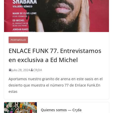
PORTAFOLIO
ENLACE FUNK 77. Entrevistamos
en exclusiva a Ed Michel
julio 28, 2024
CR¡DA
Aportamos nuestro granito de arena en este oasis en el
desierto que muestra el número 77 de Enlace Funk.En
estas
Quienes somos — Cr¡da