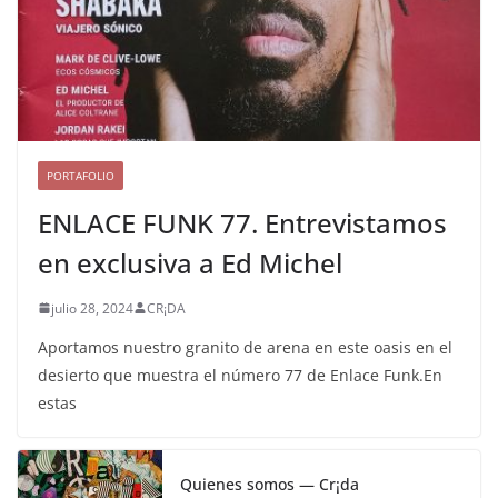
PORTAFOLIO
ENLACE FUNK 77. Entrevistamos
en exclusiva a Ed Michel
julio 28, 2024
CR¡DA
Aportamos nuestro granito de arena en este oasis en el
desierto que muestra el número 77 de Enlace Funk.En
estas
Quienes somos — Cr¡da