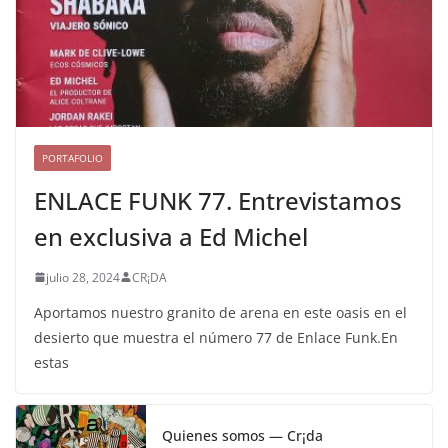
PORTAFOLIO
ENLACE FUNK 77. Entrevistamos
en exclusiva a Ed Michel
julio 28, 2024
CR¡DA
Aportamos nuestro granito de arena en este oasis en el
desierto que muestra el número 77 de Enlace Funk.En
estas
Quienes somos — Cr¡da