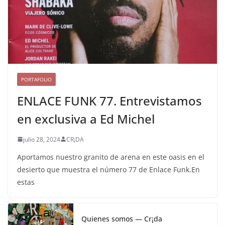
PORTAFOLIO
ENLACE FUNK 77. Entrevistamos
en exclusiva a Ed Michel
julio 28, 2024
CR¡DA
Aportamos nuestro granito de arena en este oasis en el
desierto que muestra el número 77 de Enlace Funk.En
estas
Quienes somos — Cr¡da