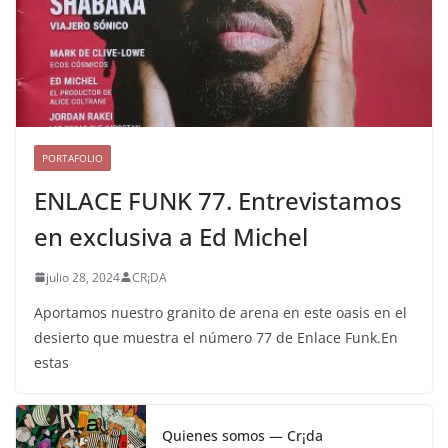
PORTAFOLIO
ENLACE FUNK 77. Entrevistamos
en exclusiva a Ed Michel
julio 28, 2024
CR¡DA
Aportamos nuestro granito de arena en este oasis en el
desierto que muestra el número 77 de Enlace Funk.En
estas
Quienes somos — Cr¡da