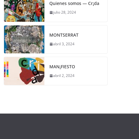
Quienes somos — Cr¡da
julio 28, 2024
MONTSERRAT
abril 3, 2024
MAN¡FIESTO
abril 2, 2024