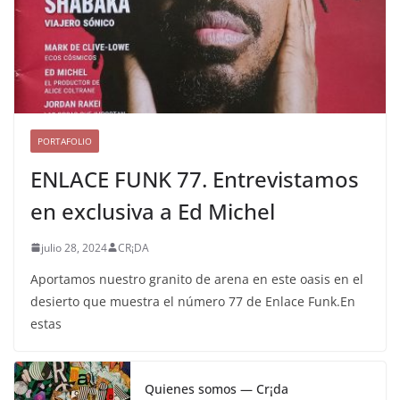
PORTAFOLIO
ENLACE FUNK 77. Entrevistamos
en exclusiva a Ed Michel
julio 28, 2024
CR¡DA
Aportamos nuestro granito de arena en este oasis en el
desierto que muestra el número 77 de Enlace Funk.En
estas
Quienes somos — Cr¡da