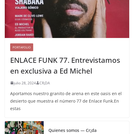
PORTAFOLIO
ENLACE FUNK 77. Entrevistamos
en exclusiva a Ed Michel
julio 28, 2024
CR¡DA
Aportamos nuestro granito de arena en este oasis en el
desierto que muestra el número 77 de Enlace Funk.En
estas
Quienes somos — Cr¡da