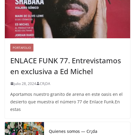
PORTAFOLIO
ENLACE FUNK 77. Entrevistamos
en exclusiva a Ed Michel
julio 28, 2024
CR¡DA
Aportamos nuestro granito de arena en este oasis en el
desierto que muestra el número 77 de Enlace Funk.En
estas
Quienes somos — Cr¡da