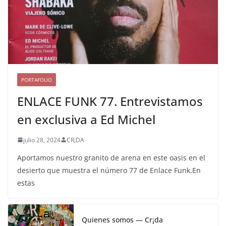
PORTAFOLIO
ENLACE FUNK 77. Entrevistamos
en exclusiva a Ed Michel
julio 28, 2024
CR¡DA
Aportamos nuestro granito de arena en este oasis en el
desierto que muestra el número 77 de Enlace Funk.En
estas
Quienes somos — Cr¡da