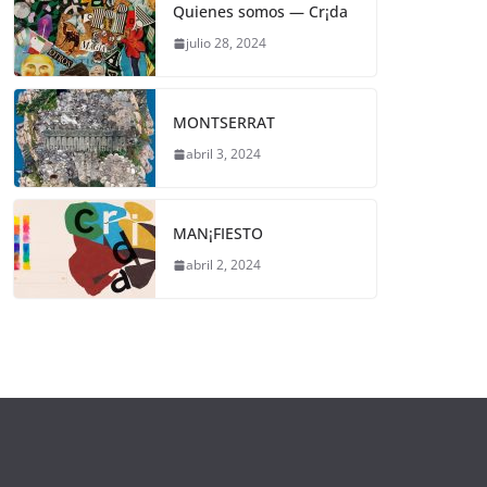
Quienes somos — Cr¡da
julio 28, 2024
MONTSERRAT
abril 3, 2024
MAN¡FIESTO
abril 2, 2024