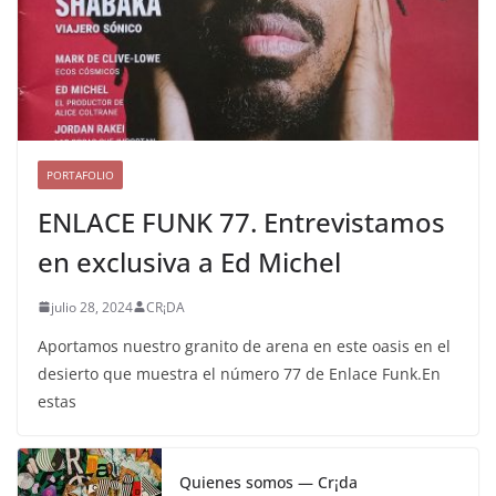
PORTAFOLIO
ENLACE FUNK 77. Entrevistamos
en exclusiva a Ed Michel
julio 28, 2024
CR¡DA
Aportamos nuestro granito de arena en este oasis en el
desierto que muestra el número 77 de Enlace Funk.En
estas
Quienes somos — Cr¡da