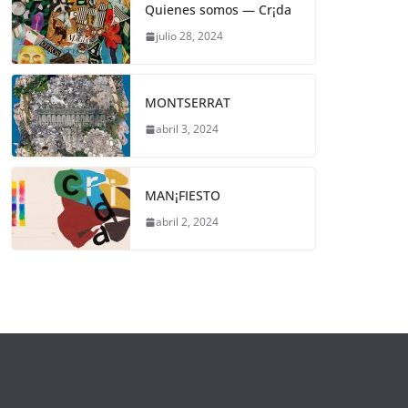
Quienes somos — Cr¡da
julio 28, 2024
MONTSERRAT
abril 3, 2024
MAN¡FIESTO
abril 2, 2024