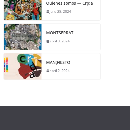
Quienes somos — Cr¡da
julio 28, 2024
MONTSERRAT
abril 3, 2024
MAN¡FIESTO
abril 2, 2024