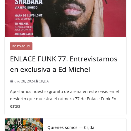
PORTAFOLIO
ENLACE FUNK 77. Entrevistamos
en exclusiva a Ed Michel
julio 28, 2024
CR¡DA
Aportamos nuestro granito de arena en este oasis en el
desierto que muestra el número 77 de Enlace Funk.En
estas
Quienes somos — Cr¡da