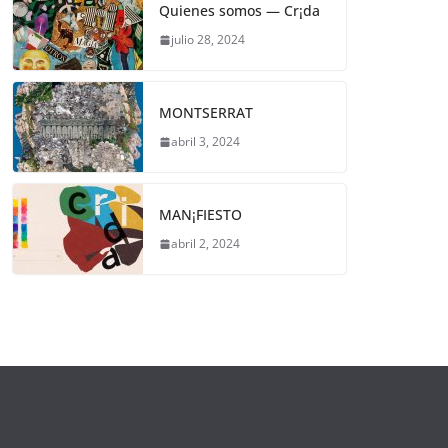
Quienes somos — Cr¡da
julio 28, 2024
MONTSERRAT
abril 3, 2024
MAN¡FIESTO
abril 2, 2024