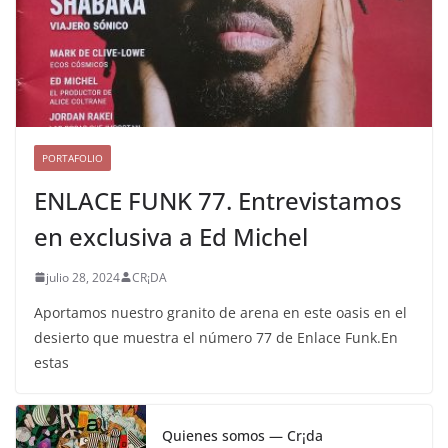
PORTAFOLIO
ENLACE FUNK 77. Entrevistamos
en exclusiva a Ed Michel
julio 28, 2024
CR¡DA
Aportamos nuestro granito de arena en este oasis en el
desierto que muestra el número 77 de Enlace Funk.En
estas
Quienes somos — Cr¡da