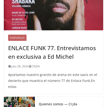
PORTAFOLIO
ENLACE FUNK 77. Entrevistamos
en exclusiva a Ed Michel
julio 28, 2024
CR¡DA
Aportamos nuestro granito de arena en este oasis en el
desierto que muestra el número 77 de Enlace Funk.En
estas
Quienes somos — Cr¡da