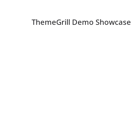
ThemeGrill Demo Showcase