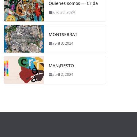
Quienes somos — Cr¡da
julio 28, 2024
MONTSERRAT
abril 3, 2024
MAN¡FIESTO
abril 2, 2024