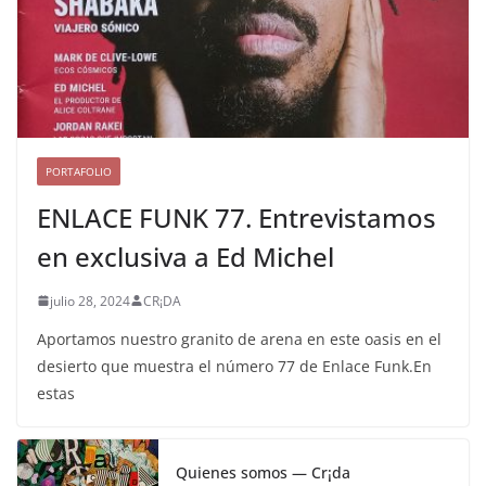
PORTAFOLIO
ENLACE FUNK 77. Entrevistamos
en exclusiva a Ed Michel
julio 28, 2024
CR¡DA
Aportamos nuestro granito de arena en este oasis en el
desierto que muestra el número 77 de Enlace Funk.En
estas
Quienes somos — Cr¡da