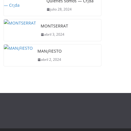
Quienes somos — Cr¡da
julio 28, 2024
MONTSERRAT
abril 3, 2024
MAN¡FIESTO
abril 2, 2024