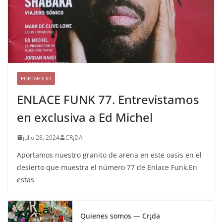
PORTAFOLIO
ENLACE FUNK 77. Entrevistamos
en exclusiva a Ed Michel
julio 28, 2024
CR¡DA
Aportamos nuestro granito de arena en este oasis en el
desierto que muestra el número 77 de Enlace Funk.En
estas
Quienes somos — Cr¡da