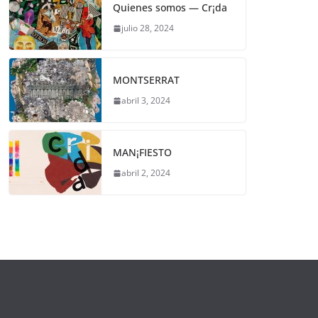
Quienes somos — Cr¡da
julio 28, 2024
MONTSERRAT
abril 3, 2024
MAN¡FIESTO
abril 2, 2024