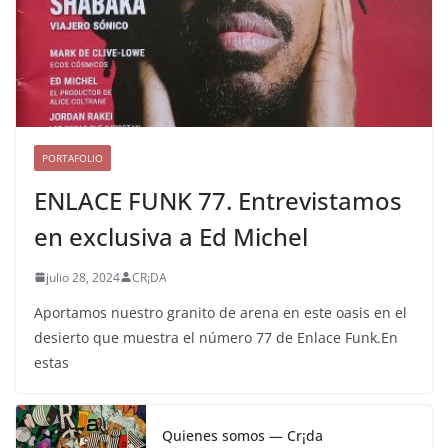
PORTAFOLIO
ENLACE FUNK 77. Entrevistamos
en exclusiva a Ed Michel
julio 28, 2024
CR¡DA
Aportamos nuestro granito de arena en este oasis en el
desierto que muestra el número 77 de Enlace Funk.En
estas
Quienes somos — Cr¡da