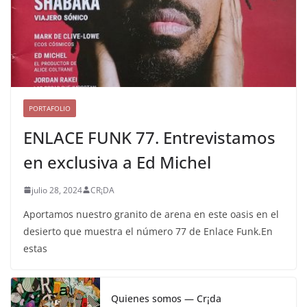
PORTAFOLIO
ENLACE FUNK 77. Entrevistamos
en exclusiva a Ed Michel
julio 28, 2024
CR¡DA
Aportamos nuestro granito de arena en este oasis en el
desierto que muestra el número 77 de Enlace Funk.En
estas
Quienes somos — Cr¡da